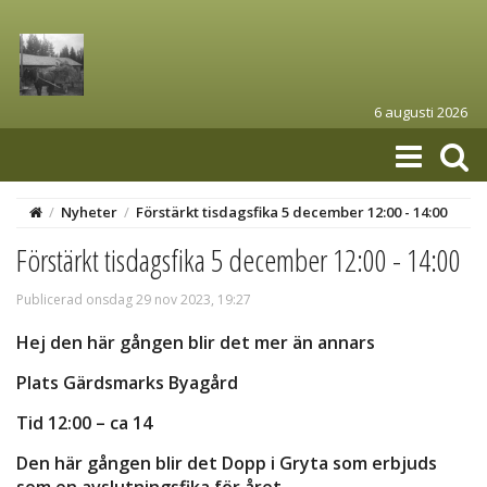
6 augusti 2026
/
Nyheter
/
Förstärkt tisdagsfika 5 december 12:00 - 14:00
Förstärkt tisdagsfika 5 december 12:00 - 14:00
Publicerad onsdag 29 nov 2023, 19:27
Hej den här gången blir det mer än annars
Plats Gärdsmarks Byagård
Tid 12:00 – ca 14
Den här gången blir det Dopp i Gryta som erbjuds