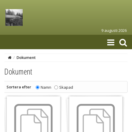
9 augusti 2026
/
Dokument
Dokument
Sortera efter
Namn
Skapad